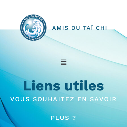
Liens utiles
VOUS SOUHAITEZ EN SAVOIR
PLUS ?