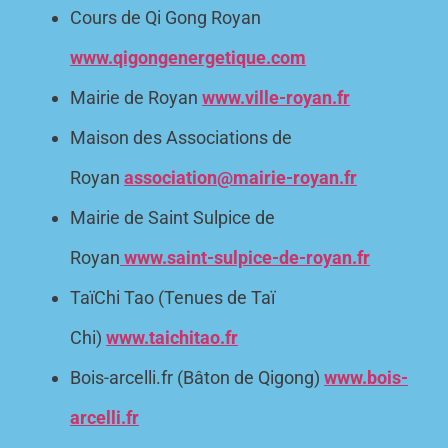
Cours de Qi Gong Royan
www.qigongenergetique.com
Mairie de Royan
www.ville-royan.fr
Maison des Associations de
Royan
association@mairie-royan.fr
Mairie de Saint Sulpice de
Royan
www.saint-sulpice-de-royan.fr
TaïChi Tao (Tenues de Taï
Chi)
www.taichitao.fr
Bois-arcelli.fr (Bâton de Qigong)
www.bois-
arcelli.fr